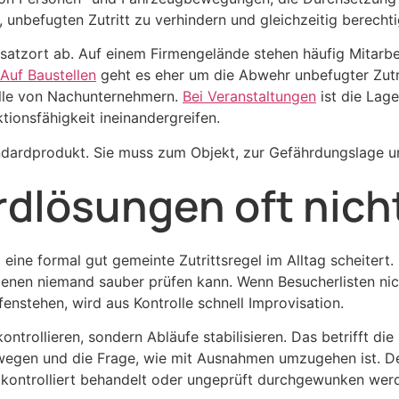
r, unbefugten Zutritt zu verhindern und gleichzeitig berecht
nsatzort ab. Auf einem Firmengelände stehen häufig Mitarb
Auf Baustellen
geht es eher um die Abwehr unbefugter Zutri
olle von Nachunternehmern.
Bei Veranstaltungen
ist die Lage
tionsfähigkeit ineinandergreifen.
ndardprodukt. Sie muss zum Objekt, zur Gefährdungslage u
dlösungen oft nich
 eine formal gut gemeinte Zutrittsregel im Alltag scheitert
denen niemand sauber prüfen kann. Wenn Besucherlisten nich
enstehen, wird aus Kontrolle schnell Improvisation.
ontrollieren, sondern Abläufe stabilisieren. Das betrifft di
nswegen und die Frage, wie mit Ausnahmen umzugehen ist. 
e kontrolliert behandelt oder ungeprüft durchgewunken wer