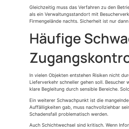
Gleichzeitig muss das Verfahren zu den Betri
als ein Verwaltungsstandort mit Besucherverk
Firmengelände nachts. Sicherheit ist nur dann
Häufige Schwac
Zugangskontro
In vielen Objekten entstehen Risiken nicht dur
Lieferverkehr schneller gehen soll. Besucher
klare Begleitung durch sensible Bereiche. Sol
Ein weiterer Schwachpunkt ist die mangelnd
Auffälligkeiten gab, muss nachvollziehbar sei
Schadensfall problematisch werden.
Auch Schichtwechsel sind kritisch. Wenn Info