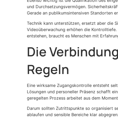
Ebenso wichtig ist die Qualifikation des ein
und Durchsetzungsvermögen. Sicherheitskräft
Gerade an publikumsintensiven Standorten ents
Technik kann unterstützen, ersetzt aber die 
Videoüberwachung erhöhen die Kontrolltiefe.
entstehen, braucht es Menschen mit Erfahrun
Die Verbindung
Regeln
Eine wirksame Zugangskontrolle entsteht sel
Lösungen und personeller Präsenz schafft ein
geregelten Prozess arbeitet aus dem Moment 
Darum sollten Zutrittspunkte so organisiert s
ablaufen und sensible Bereiche klar abgegre