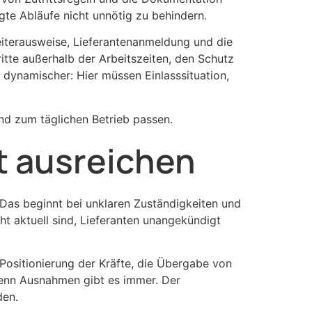
igte Abläufe nicht unnötig zu behindern.
eiterausweise, Lieferantenanmeldung und die
tte außerhalb der Arbeitszeiten, den Schutz
 dynamischer: Hier müssen Einlasssituation,
nd zum täglichen Betrieb passen.
t ausreichen
. Das beginnt bei unklaren Zuständigkeiten und
t aktuell sind, Lieferanten unangekündigt
e Positionierung der Kräfte, die Übergabe von
Denn Ausnahmen gibt es immer. Der
den.