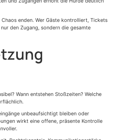
hrten und Zugängen erhöht die Hürde deutlich
m Chaos enden. Wer Gäste kontrolliert, Tickets
ht nur den Zugang, sondern die gesamte
etzung
ensibel? Wann entstehen Stoßzeiten? Welche
flächlich.
ingänge unbeaufsichtigt bleiben oder
ungen wirkt eine offene, präsente Kontrolle
nvoller.