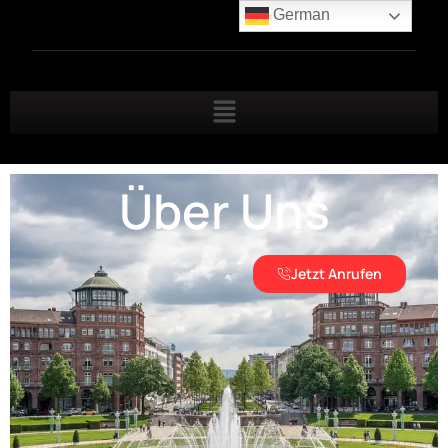
German
Über Uns
Jetzt Anrufen