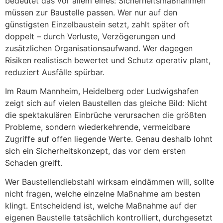
bedeutet das vor allem eines: Sicherheitsmaßnahmen
müssen zur Baustelle passen. Wer nur auf den
günstigsten Einzelbaustein setzt, zahlt später oft
doppelt – durch Verluste, Verzögerungen und
zusätzlichen Organisationsaufwand. Wer dagegen
Risiken realistisch bewertet und Schutz operativ plant,
reduziert Ausfälle spürbar.
Im Raum Mannheim, Heidelberg oder Ludwigshafen
zeigt sich auf vielen Baustellen das gleiche Bild: Nicht
die spektakulären Einbrüche verursachen die größten
Probleme, sondern wiederkehrende, vermeidbare
Zugriffe auf offen liegende Werte. Genau deshalb lohnt
sich ein Sicherheitskonzept, das vor dem ersten
Schaden greift.
Wer Baustellendiebstahl wirksam eindämmen will, sollte
nicht fragen, welche einzelne Maßnahme am besten
klingt. Entscheidend ist, welche Maßnahme auf der
eigenen Baustelle tatsächlich kontrolliert, durchgesetzt