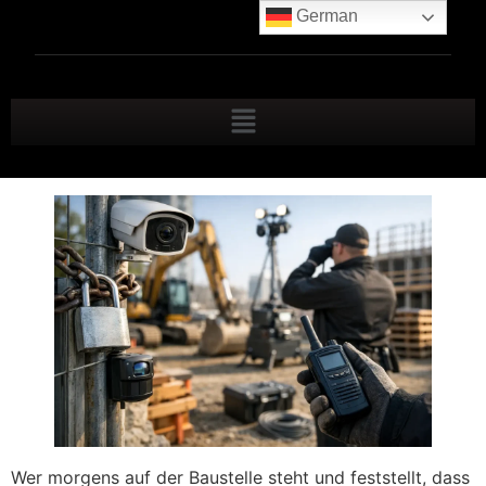
German
Wer morgens auf der Baustelle steht und feststellt, dass