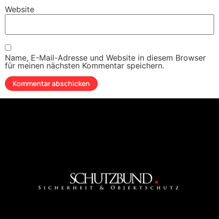
Website
Name, E-Mail-Adresse und Website in diesem Browser
für meinen nächsten Kommentar speichern.