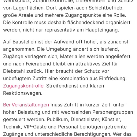
Werkschutz, Zufahrtskontrolle, Lieferverkehr und Schutz
von Lagerflächen. Dort spielen auch Schichtbetrieb,
große Areale und mehrere Zugangspunkte eine Rolle.
Die Kontrolle muss deshalb flächendeckend organisiert
werden, nicht nur repräsentativ am Haupteingang.
Auf Baustellen ist der Aufwand oft höher, als zunächst
angenommen. Die Umgebung ändert sich laufend,
Zugänge verlagern sich, Materialien werden angeliefert
und nach Feierabend bleibt ein attraktives Ziel für
Diebstahl zurück. Hier braucht der Schutz vor
unbefugtem Zutritt eine Kombination aus Einfriedung,
Zugangskontrolle
, Streifendienst und klaren
Reaktionswegen.
Bei Veranstaltungen
muss Zutritt in kurzer Zeit, unter
hoher Belastung und mit wechselnden Personengruppen
gesteuert werden. Publikum, Dienstleister, Künstler,
Technik, VIP-Gäste und Personal benötigen getrennte
Zugänge und unterschiedliche Berechtigungen. Wer das