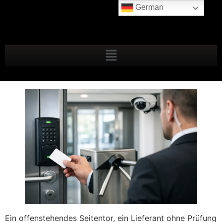
German
Ein offenstehendes Seitentor, ein Lieferant ohne Prüfung