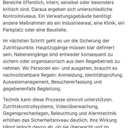
Bereiche öffentlich, intern, sensibel oder besonders
kritisch sind. Daraus ergeben sich unterschiedliche
Kontrollniveaus. Ein Verwaltungsgebäude benötigt
andere Maßnahmen als ein Industrieareal, eine Klinik, ein
Parkplatz oder eine Baustelle.
Im nächsten Schritt geht es um die Sicherung der
Zutrittspunkte. Hauptzugänge müssen klar definiert
sein. Nebeneingänge sind entweder konsequent zu
sichern oder organisatorisch aus dem Regelbetrieb zu
nehmen. Wo Personen ein- und ausgehen, braucht es
nachvollziehbare Regeln: Anmeldung, Identitätsprüfung,
Ausweismanagement, Besuchererfassung und
gegebenenfalls Begleitung.
Technik kann diese Prozesse sinnvoll unterstützen.
Zutrittskontrollsysteme, Videoüberwachung,
Gegensprechanlagen, Beleuchtung und Alarmtechnik
erhöhen das Sicherheitsniveau deutlich. Ihre Wirkung
hängt jedoch davon ab, ob sie überwacht und im