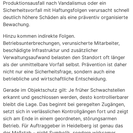
Produktionsausfall nach Vandalismus oder ein
Sicherheitsvorfall mit Haftungsfolgen verursacht schnell
deutlich höhere Schäden als eine präventiv organisierte
Bewachung.
Hinzu kommen indirekte Folgen.
Betriebsunterbrechungen, verunsicherte Mitarbeiter,
beschädigte Infrastruktur und zusätzlicher
Verwaltungsaufwand belasten den Standort oft länger
als der unmittelbare Vorfall selbst. Prävention ist daher
nicht nur eine Sicherheitsfrage, sondern auch eine
betriebliche und wirtschaftliche Entscheidung.
Gerade im Objektschutz gilt: Je früher Schwachstellen
erkannt und geschlossen werden, desto kontrollierbarer
bleibt die Lage. Das beginnt bei geregelten Zugängen,
setzt sich in verlässlichen Kontrollgängen fort und zeigt
sich am Ende in einem geordneten, störungsarmen
Betrieb. Für Auftraggeber in Heidelberg ist genau das
der Maßstab – nicht Symbolik, sondern wirksamer