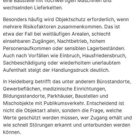
eine Baustelle mit hochwertigen Maschinen und
wechselnden Lieferketten.
Besonders häufig wird Objektschutz erforderlich, wenn
mehrere Risikofaktoren zusammenkommen. Das ist
etwa der Fall bei weitläufigen Arealen, schlecht
einsehbaren Zugängen, Nachtbetrieb, hohem
Personenaufkommen oder sensiblen Lagerbeständen.
Auch nach Vorfällen wie Einbruch, Hausfriedensbruch,
Sachbeschädigung oder wiederholtem unerlaubtem
Aufenthalt steigt der Handlungsdruck deutlich.
In Heidelberg betrifft das unter anderem Bürostandorte,
Gewerbeflächen, medizinische Einrichtungen,
Bildungsstandorte, Parkhäuser, Baustellen und
Mischobjekte mit Publikumsverkehr. Entscheidend ist
nicht die Objektart allein, sondern die Frage, welche
Werte geschützt werden müssen, wer Zugang erhält und
wie schnell Störungen erkannt und unterbunden werden
können.