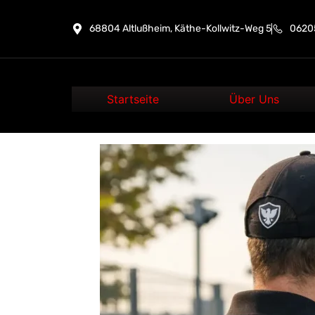
68804 Altlußheim, Käthe-Kollwitz-Weg 5
06205
Startseite
Über Uns