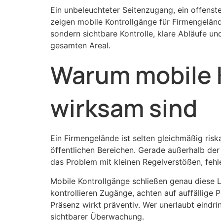
Ein unbeleuchteter Seitenzugang, ein offens
zeigen mobile Kontrollgänge für Firmengeländ
sondern sichtbare Kontrolle, klare Abläufe un
gesamten Areal.
Warum mobile 
wirksam sind
Ein Firmengelände ist selten gleichmäßig ri
öffentlichen Bereichen. Gerade außerhalb der K
das Problem mit kleinen Regelverstößen, feh
Mobile Kontrollgänge schließen genau diese L
kontrollieren Zugänge, achten auf auffällige
Präsenz wirkt präventiv. Wer unerlaubt eindr
sichtbarer Überwachung.