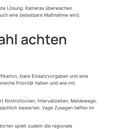
este Lösung. Kameras überwachen
 auch eine belastbare Maßnahme wird.
ahl achten
ifikation, klare Einsatzvorgaben und eine
reiche Priorität haben und wie mit
ert Kontrollzonen, Intervallzeiten, Meldewege,
atsächlich bewerten. Vage Zusagen helfen im
rten spielt zudem die regionale