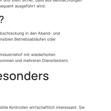
nsequent ausgeführt wird.
?
 Abschreckung in den Abend- und
ensiblen Betriebsabläufen oder
 Industriehof mit wiederholten
kommen und mehreren Dienstleistern.
esonders
le Kontrollen wirtschaftlich interessant. Sie