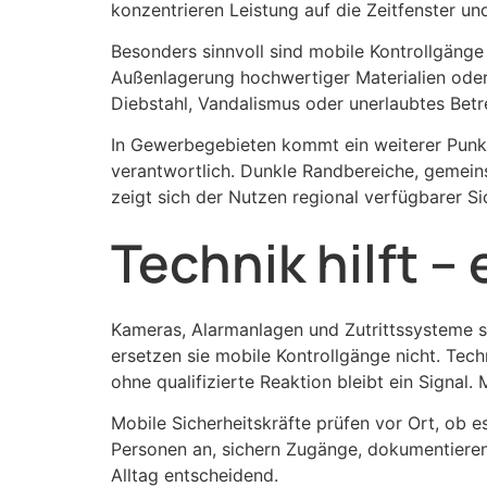
konzentrieren Leistung auf die Zeitfenster un
Besonders sinnvoll sind mobile Kontrollgäng
Außenlagerung hochwertiger Materialien oder
Diebstahl, Vandalismus oder unerlaubtes Betre
In Gewerbegebieten kommt ein weiterer Punkt 
verantwortlich. Dunkle Randbereiche, gemein
zeigt sich der Nutzen regional verfügbarer Si
Technik hilft –
Kameras, Alarmanlagen und Zutrittssysteme sin
ersetzen sie mobile Kontrollgänge nicht. Techn
ohne qualifizierte Reaktion bleibt ein Signal. 
Mobile Sicherheitskräfte prüfen vor Ort, ob e
Personen an, sichern Zugänge, dokumentieren M
Alltag entscheidend.