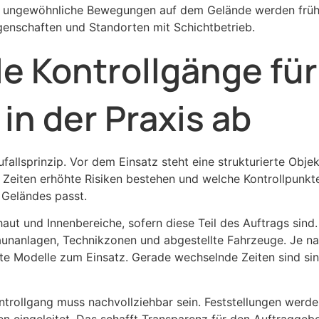
 ungewöhnliche Bewegungen auf dem Gelände werden früh e
genschaften und Standorten mit Schichtbetrieb.
le Kontrollgänge für
in der Praxis ab
fallsprinzip. Vor dem Einsatz steht eine strukturierte Obj
 Zeiten erhöhte Risiken bestehen und welche Kontrollpunkte
 Geländes passt.
t und Innenbereiche, sofern diese Teil des Auftrags sind. 
Zaunanlagen, Technikzonen und abgestellte Fahrzeuge. Je n
e Modelle zum Einsatz. Gerade wechselnde Zeiten sind sinn
ntrollgang muss nachvollziehbar sein. Feststellungen werd
 eingeleitet. Das schafft Transparenz für den Auftraggebe