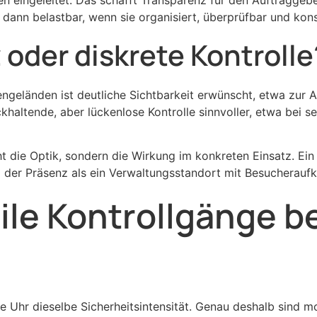
r dann belastbar, wenn sie organisiert, überprüfbar und ko
 oder diskrete Kontrolle
geländen ist deutliche Sichtbarkeit erwünscht, etwa zur
ckhaltende, aber lückenlose Kontrolle sinnvoller, etwa bei s
cht die Optik, sondern die Wirkung im konkreten Einsatz. Ein
 der Präsenz als ein Verwaltungsstandort mit Besucherauf
ile Kontrollgänge b
Uhr dieselbe Sicherheitsintensität. Genau deshalb sind mobi