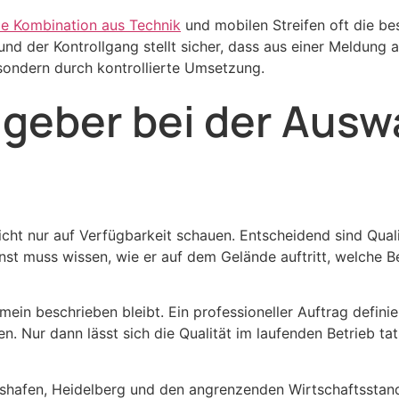
ie Kombination aus Technik
und mobilen Streifen oft die b
nd der Kontrollgang stellt sicher, dass aus einer Meldung
, sondern durch kontrollierte Umsetzung.
geber bei der Ausw
icht nur auf Verfügbarkeit schauen. Entscheidend sind Qual
nst muss wissen, wie er auf dem Gelände auftritt, welche Be
emein beschrieben bleibt. Ein professioneller Auftrag defini
n. Nur dann lässt sich die Qualität im laufenden Betrieb t
afen, Heidelberg und den angrenzenden Wirtschaftsstando