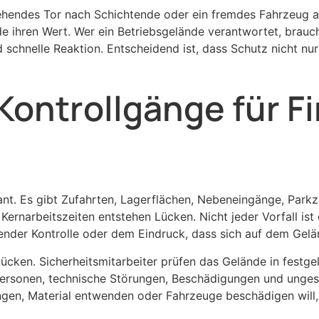
tehendes Tor nach Schichtende oder ein fremdes Fahrzeug 
e ihren Wert. Wer ein Betriebsgelände verantwortet, brauch
d schnelle Reaktion. Entscheidend ist, dass Schutz nicht n
Kontrollgänge für 
skant. Es gibt Zufahrten, Lagerflächen, Nebeneingänge, Pa
ernarbeitszeiten entstehen Lücken. Nicht jeder Vorfall ist 
lender Kontrolle oder dem Eindruck, dass sich auf dem Ge
ücken. Sicherheitsmitarbeiter prüfen das Gelände in festge
 Personen, technische Störungen, Beschädigungen und unges
ingen, Material entwenden oder Fahrzeuge beschädigen will, 