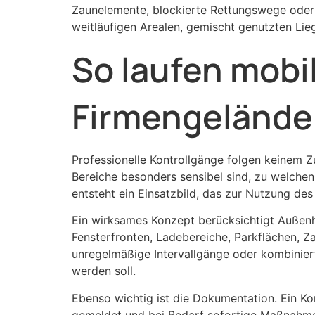
Zaunelemente, blockierte Rettungswege oder
weitläufigen Arealen, gemischt genutzten Lie
So laufen mobi
Firmengelände 
Professionelle Kontrollgänge folgen keinem Zu
Bereiche besonders sensibel sind, zu welchen
entsteht ein Einsatzbild, das zur Nutzung des
Ein wirksames Konzept berücksichtigt Außenhau
Fensterfronten, Ladebereiche, Parkflächen, 
unregelmäßige Intervallgänge oder kombiniert
werden soll.
Ebenso wichtig ist die Dokumentation. Ein Ko
gemeldet und bei Bedarf sofortige Maßnahmen