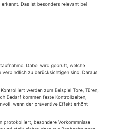
rkannt. Das ist besonders relevant bei
ektaufnahme. Dabei wird geprüft, welche
 verbindlich zu berücksichtigen sind. Daraus
Kontrolliert werden zum Beispiel Tore, Türen,
ach Bedarf kommen feste Kontrollzeiten,
voll, wenn der präventive Effekt erhöht
en protokolliert, besondere Vorkommnisse
r und stellt sicher, dass aus Beobachtungen