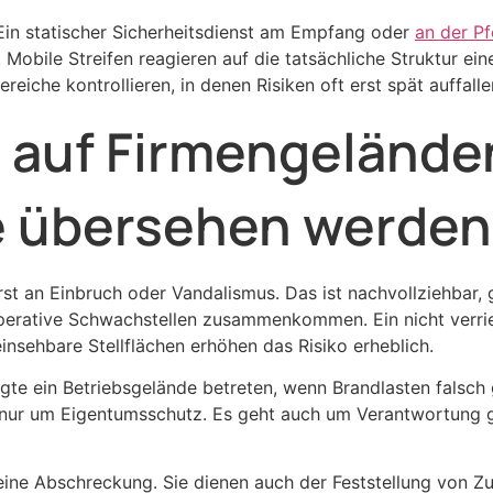
t. Ein statischer Sicherheitsdienst am Empfang oder
an der Pf
Mobile Streifen reagieren auf die tatsächliche Struktur ei
iche kontrollieren, in denen Risiken oft erst spät auffalle
 auf Firmengelände
e übersehen werden
t an Einbruch oder Vandalismus. Das ist nachvollziehbar, gr
perative Schwachstellen zusammenkommen. Ein nicht verrie
nsehbare Stellflächen erhöhen das Risiko erheblich.
 ein Betriebsgelände betreten, wenn Brandlasten falsch g
ht nur um Eigentumsschutz. Es geht auch um Verantwortung g
eine Abschreckung. Sie dienen auch der Feststellung von Z