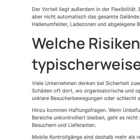
Der Vorteil liegt außerdem in der Flexibilitä
aber nicht automatisch das gesamte Gelände. 
Hallenumfelder, Ladezonen und abgelegene Bere
Welche Risiken
typischerweis
Viele Unternehmen denken bei Sicherheit zuers
Schäden oft dort, wo organisatorische und o
unklare Besucherbewegungen oder schlecht ei
Hinzu kommen Haftungsfragen. Wenn Unbefugte
Bereiche unkontrolliert bleiben, geht es nic
Besuchern und Lieferanten.
Mobile Kontrollgänge sind deshalb mehr als r