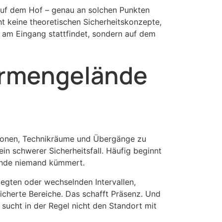
auf dem Hof – genau an solchen Punkten
t keine theoretischen Sicherheitskonzepte,
ur am Eingang stattfindet, sondern auf dem
Firmengelände
rkzonen, Technikräume und Übergänge zu
ein schwerer Sicherheitsfall. Häufig beginnt
lände niemand kümmert.
legten oder wechselnden Intervallen,
icherte Bereiche. Das schafft Präsenz. Und
sucht in der Regel nicht den Standort mit