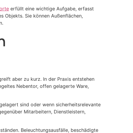
orte
erfüllt eine wichtige Aufgabe, erfasst
nes Objekts. Sie können Außenflächen,
n.
n
eift aber zu kurz. In der Praxis entstehen
geltes Nebentor, offen gelagerte Ware,
elagert sind oder wenn sicherheitsrelevante
egenüber Mitarbeitern, Dienstleistern,
uständen. Beleuchtungsausfälle, beschädigte