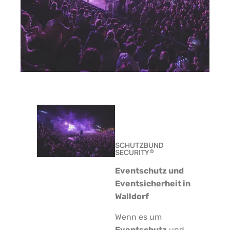
SCHUTZBUND
SECURITY®
Eventschutz und
Eventsicherheit in
Walldorf
Wenn es um
Eventschutz
und