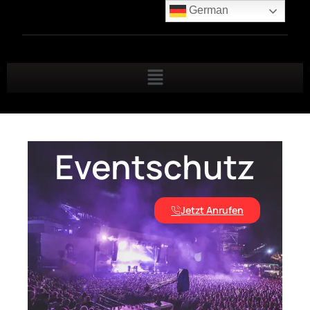
German
Eventschutz
Jetzt Anrufen