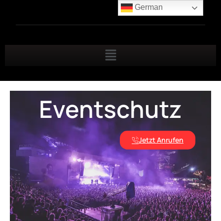
German
Eventschutz
Jetzt Anrufen