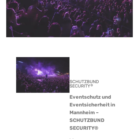
SCHUTZBUND
SECURITY®
Eventschutz und
Eventsicherheit in
Mannheim –
SCHUTZBUND
SECURITY®