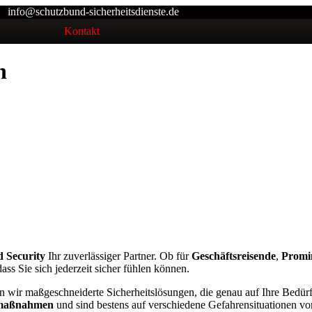
info@schutzbund-sicherheitsdienste.de
Kontakt
n
 Security
Ihr zuverlässiger Partner. Ob für
Geschäftsreisende
,
Promi
ass Sie sich jederzeit sicher fühlen können.
n wir maßgeschneiderte Sicherheitslösungen, die genau auf Ihre Bedürf
zmaßnahmen
und sind bestens auf verschiedene Gefahrensituationen vor