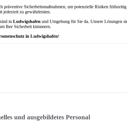
auch präventive Sicherheitsmaßnahmen, um potenzielle Risiken frühzeit
t jederzeit zu gewährleisten.
 sind in
Ludwigshafen
und Umgebung für Sie da. Unsere Lösungen sind 
um Ihre Sicherheit kümmern.
rsonenschutz in Ludwigshafen
!
elles und ausgebildetes Personal