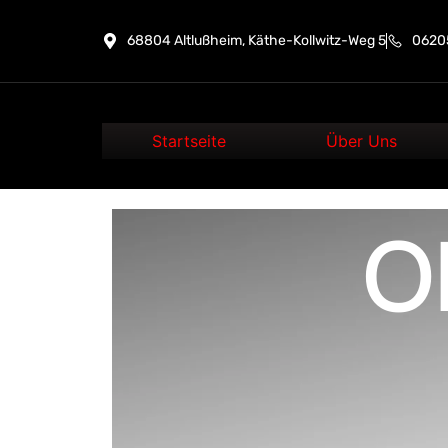
68804 Altlußheim, Käthe-Kollwitz-Weg 5
06205
Startseite
Über Uns
O