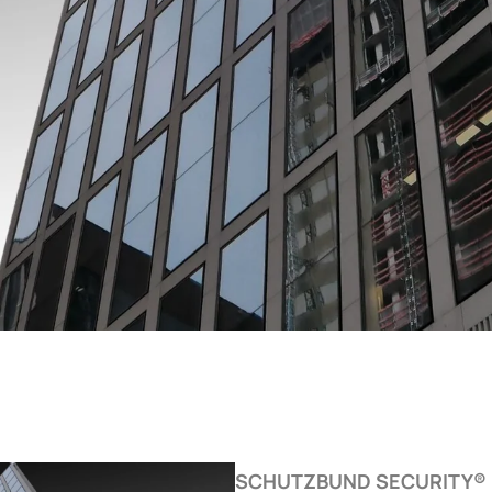
SCHUTZBUND SECURITY®