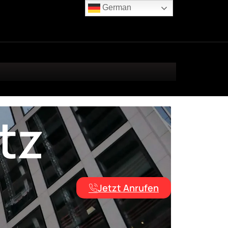
German
tz
Jetzt Anrufen