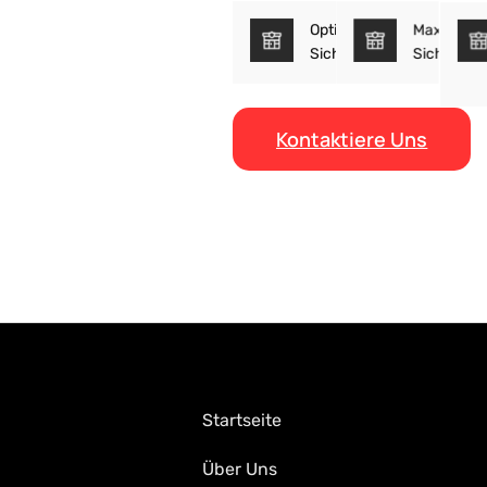
Optimiertes
Maximale
Sicherheitskonzept
Sicherheit
Kontaktiere Uns
Startseite
Über Uns